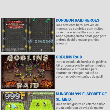
DUNGEON RAID HEROES
Guia o valente herói através de
masmorras sombrias com muitos
monstros e armadilhas mortais.
Ando o protagonista deste jogo para
android decidiu roubar grandes
tesouro..
GOBLINS RAID
Pare a invasão de hordas de goblins.
Atirar com precisão aplicar magias
destrutivas e armadilhas para
destruir os inimigos. Vá até as
cavernas sob montanhas de gobli..
DUNGEON 999 F: SECRET OF
SLIME D..
Guia de um guerreiro valente e uma
bruxa poderosa através de muitos