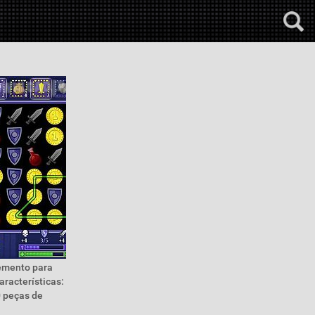
lemento para
racterísticas:
0 peças de