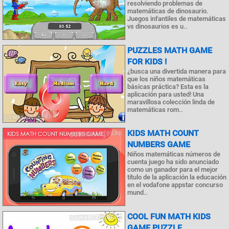
resolviendo problemas de
matemáticas de dinosaurio.
Juegos infantiles de matemáticas
vs dinosaurios es u..
PUZZLES MATH GAME
FOR KIDS !
¿busca una divertida manera para
que los niños matemáticas
básicas práctica? Esta es la
aplicación para usted! Una
maravillosa colección linda de
matemáticas rom..
KIDS MATH COUNT
NUMBERS GAME
Niños matemáticas números de
cuenta juego ha sido anunciado
como un ganador para el mejor
título de la aplicación la educación
en el vodafone appstar concurso
mund..
COOL FUN MATH KIDS
GAME PUZZLE