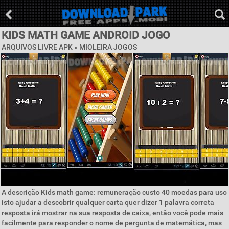
KIDS MATH GAME ANDROID JOGO
ARQUIVOS LIVRE APK »
MIOLEIRA JOGOS
A descrição Kids math game: remuneração custo 40 moedas para uso
isto ajudar a descobrir qualquer carta quer dizer 1 palavra correta
resposta irá mostrar na sua resposta de caixa, então você pode mais
facilmente para responder o nome de pergunta de matemática, mas