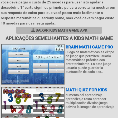
você deve pagar o custo de 25 moedas para usar isto ajudar a
descobrir a 1º carta significa primeira palavra correta irá mostrar em
sua resposta de caixa para que você possa mais facilmente a
resposta matemática questiony nome, mas você devem pagar custo
10 moedas para usar esta ajuda..
BAIXAR KIDS MATH GAME APK
APLICAÇÕES SEMELHANTES A KIDS MATH GAME
BRAIN MATH GAME PRO
Juego de matemáticas es el tipo
de juego que permiten usuario
matemáticas práctica con
entretenimiento. En este juego
usuario puede guardar la
puntuación de cada ses..
MATH QUIZ FOR KIDS
aumento del aprendizaje
aprendizaje resta aprender
multiplicación división juego
adivina la imagen de aprendizaje