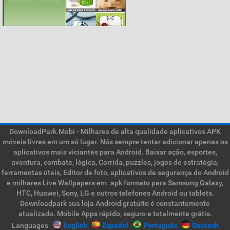
DownloadPark.Mobi - Milhares de alta qualidade aplicativos APK
móveis livres em um só lugar. Nós sempre tentar adicionar apenas os
aplicativos mais viciantes para Android. Baixar ação, esportes,
aventura, combate, lógica, Corrida, puzzles, jogos de estratégia,
ferramentas úteis, Editor de foto, aplicativos de segurança do Android
e milhares Live Wallpapers em .apk formato para Samsung Galaxy,
HTC, Huawei, Sony, LG e outros telefones Android ou tablets.
Downloadpark sua loja Android gratuito é constantemente
atualizado. Mobile Apps rápido, seguro e totalmente grátis.
Languages
English
Español
Português
Deutsch