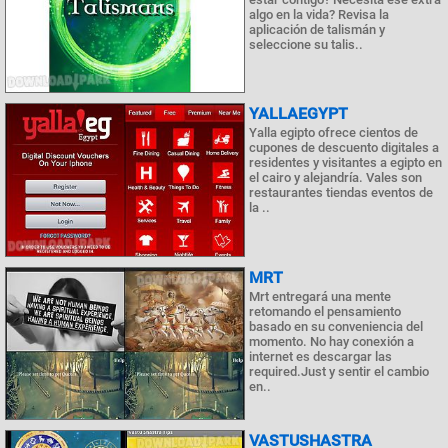
algo en la vida? Revisa la
aplicación de talismán y
seleccione su talis..
YALLAEGYPT
Yalla egipto ofrece cientos de
cupones de descuento digitales a
residentes y visitantes a egipto en
el cairo y alejandría. Vales son
restaurantes tiendas eventos de
la ..
MRT
Mrt entregará una mente
retomando el pensamiento
basado en su conveniencia del
momento. No hay conexión a
internet es descargar las
required.Just y sentir el cambio
en..
VASTUSHASTRA