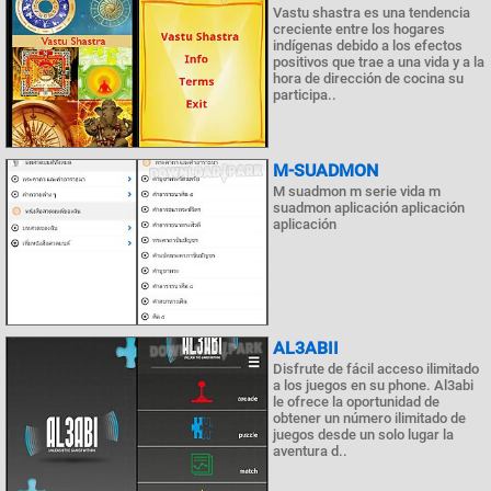
Vastu shastra es una tendencia
creciente entre los hogares
indígenas debido a los efectos
positivos que trae a una vida y a la
hora de dirección de cocina su
participa..
M-SUADMON
M suadmon m serie vida m
suadmon aplicación aplicación
aplicación
AL3ABII
Disfrute de fácil acceso ilimitado
a los juegos en su phone. Al3abi
le ofrece la oportunidad de
obtener un número ilimitado de
juegos desde un solo lugar la
aventura d..