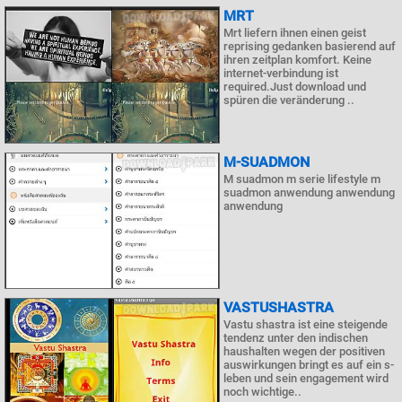
MRT
Mrt liefern ihnen einen geist
reprising gedanken basierend auf
ihren zeitplan komfort. Keine
internet-verbindung ist
required.Just download und
spüren die veränderung ..
M-SUADMON
M suadmon m serie lifestyle m
suadmon anwendung anwendung
anwendung
VASTUSHASTRA
Vastu shastra ist eine steigende
tendenz unter den indischen
haushalten wegen der positiven
auswirkungen bringt es auf ein s-
leben und sein engagement wird
noch wichtige..