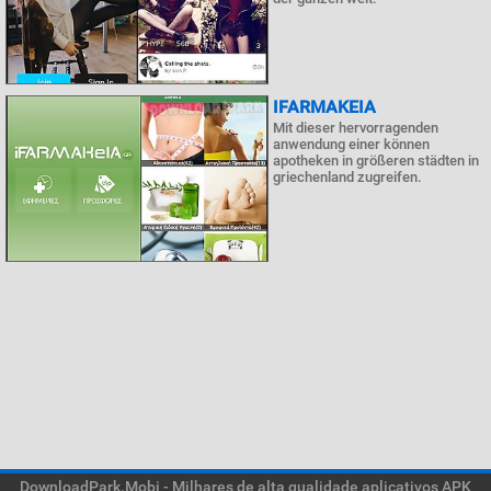
IFARMAKEIA
Mit dieser hervorragenden
anwendung einer können
apotheken in größeren städten in
griechenland zugreifen.
DownloadPark.Mobi - Milhares de alta qualidade aplicativos APK