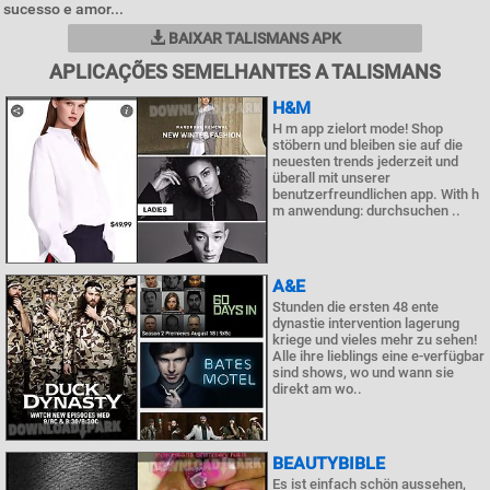
sucesso e amor...
BAIXAR TALISMANS APK
APLICAÇÕES SEMELHANTES A TALISMANS
H&M
H m app zielort mode! Shop
stöbern und bleiben sie auf die
neuesten trends jederzeit und
überall mit unserer
benutzerfreundlichen app. With h
m anwendung: durchsuchen ..
A&E
Stunden die ersten 48 ente
dynastie intervention lagerung
kriege und vieles mehr zu sehen!
Alle ihre lieblings eine e-verfügbar
sind shows, wo und wann sie
direkt am wo..
BEAUTYBIBLE
Es ist einfach schön aussehen,