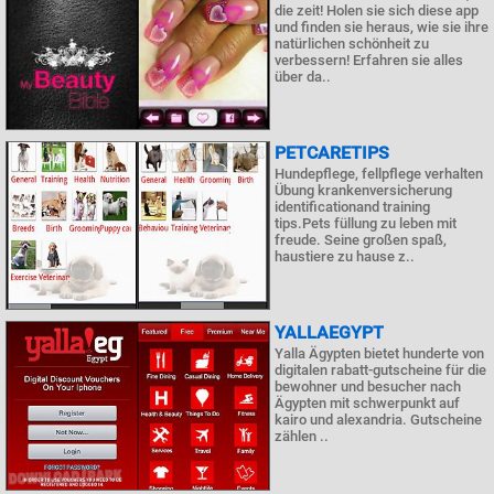
die zeit! Holen sie sich diese app
und finden sie heraus, wie sie ihre
natürlichen schönheit zu
verbessern! Erfahren sie alles
über da..
PETCARETIPS
Hundepflege, fellpflege verhalten
Übung krankenversicherung
identificationand training
tips.Pets füllung zu leben mit
freude. Seine großen spaß,
haustiere zu hause z..
YALLAEGYPT
Yalla Ägypten bietet hunderte von
digitalen rabatt-gutscheine für die
bewohner und besucher nach
Ägypten mit schwerpunkt auf
kairo und alexandria. Gutscheine
zählen ..