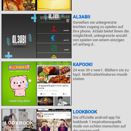
AL3ABII
Genießen sie unbegrenzte
leichten zugang zu spielen auf
ihre phone. Al3abi bietet ihnen die
möglichkeit, unbegrenzte anzahl
von spielen von einem einzigen
ort anfang d..
KAPOOK!
24 was 39 s new1. Blättern sie zu
top2. Notificationfeatures-musik-
station
LOOKBOOK
Die offizielle android-app für
lookbook 1 inspirationsquelle
mode von echten menschen auf
der ganzen welt.