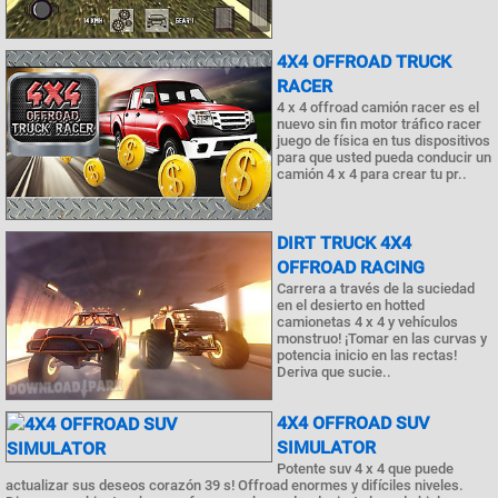
4X4 OFFROAD TRUCK
RACER
4 x 4 offroad camión racer es el
nuevo sin fin motor tráfico racer
juego de física en tus dispositivos
para que usted pueda conducir un
camión 4 x 4 para crear tu pr..
DIRT TRUCK 4X4
OFFROAD RACING
Carrera a través de la suciedad
en el desierto en hotted
camionetas 4 x 4 y vehículos
monstruo! ¡Tomar en las curvas y
potencia inicio en las rectas!
Deriva que sucie..
4X4 OFFROAD SUV
SIMULATOR
Potente suv 4 x 4 que puede
actualizar sus deseos corazón 39 s! Offroad enormes y difíciles niveles.