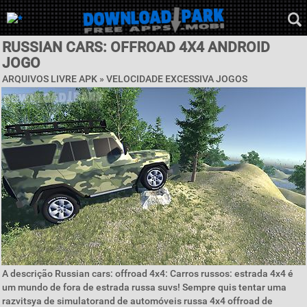
RUSSIAN CARS: OFFROAD 4X4 ANDROID
JOGO
ARQUIVOS LIVRE APK »
VELOCIDADE EXCESSIVA JOGOS
A descrição Russian cars: offroad 4x4: Carros russos: estrada 4x4 é
um mundo de fora de estrada russa suvs! Sempre quis tentar uma
razvitsya de simulatorand de automóveis russa 4x4 offroad de