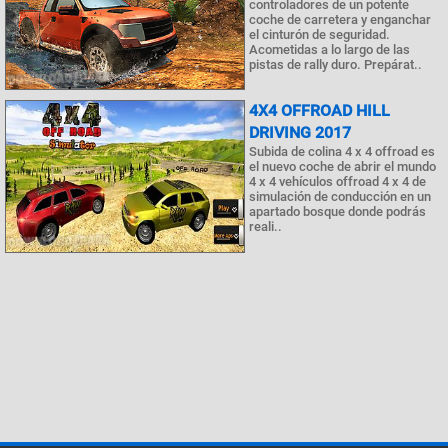
controladores de un potente
coche de carretera y enganchar
el cinturón de seguridad.
Acometidas a lo largo de las
pistas de rally duro. Prepárat..
4X4 OFFROAD HILL
DRIVING 2017
Subida de colina 4 x 4 offroad es
el nuevo coche de abrir el mundo
4 x 4 vehículos offroad 4 x 4 de
simulación de conducción en un
apartado bosque donde podrás
reali..