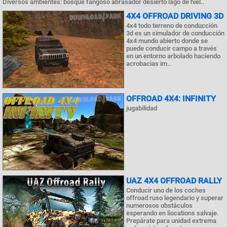
Diversos ambientes: bosque fangoso abrasador desierto lago de hiel..
4X4 OFFROAD DRIVING 3D
4x4 todo terreno de conducción
3d es un simulador de conducción
4x4 mundo abierto donde se
puede conducir campo a través
en un entorno arbolado haciendo
acrobacias im..
OFFROAD 4X4: INFINITY
jugabilidad
UAZ 4X4 OFFROAD RALLY
Conducir uno de los coches
offroad ruso legendario y superar
numerosos obstáculos
esperando en liocations salvaje.
Prepárate para unidad extrema