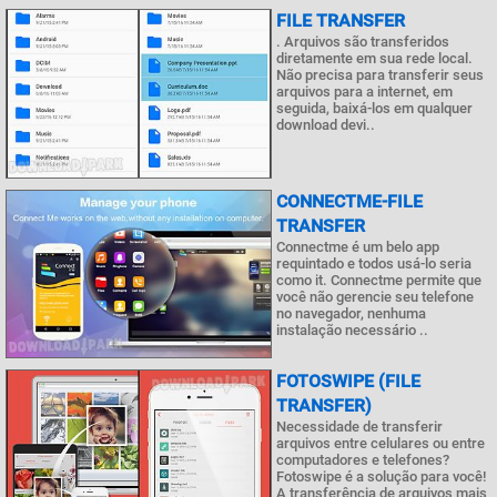
FILE TRANSFER
. Arquivos são transferidos
diretamente em sua rede local.
Não precisa para transferir seus
arquivos para a internet, em
seguida, baixá-los em qualquer
download devi..
CONNECTME-FILE
TRANSFER
Connectme é um belo app
requintado e todos usá-lo seria
como it. Connectme permite que
você não gerencie seu telefone
no navegador, nenhuma
instalação necessário ..
FOTOSWIPE (FILE
TRANSFER)
Necessidade de transferir
arquivos entre celulares ou entre
computadores e telefones?
Fotoswipe é a solução para você!
A transferência de arquivos mais