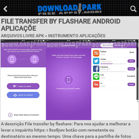
FILE TRANSFER BY FLASHARE ANDROID
APLICAÇÕE
ARQUIVOS LIVRE APK »
INSTRUMENTO APLICAÇÕES
A descrição File transfer by flashare: Para nos ajudar a melhorar a
levar o inquérito https: r 8xs8jwv botão com remetente ou
destinatário ao mesmo tempo. Uma chave para a partilha de fotos