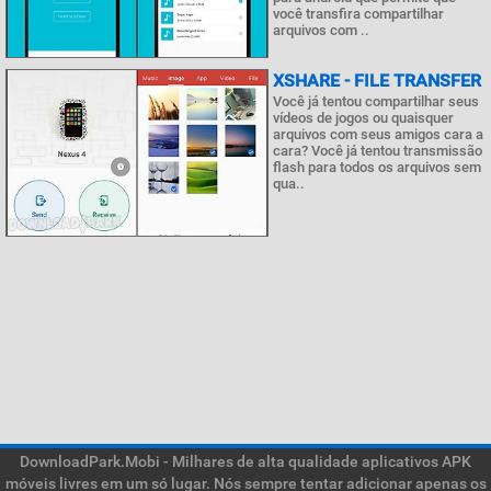
você transfira compartilhar
arquivos com ..
XSHARE - FILE TRANSFER
Você já tentou compartilhar seus
vídeos de jogos ou quaisquer
arquivos com seus amigos cara a
cara? Você já tentou transmissão
flash para todos os arquivos sem
qua..
DownloadPark.Mobi - Milhares de alta qualidade aplicativos APK
móveis livres em um só lugar. Nós sempre tentar adicionar apenas os