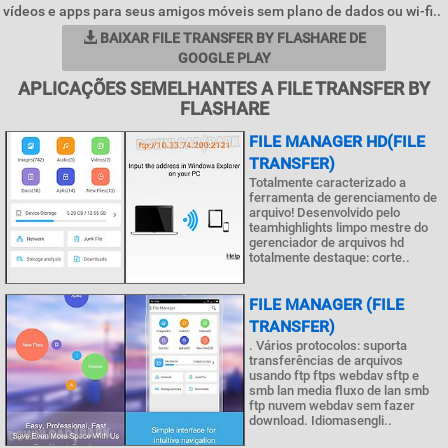
vídeos e apps para seus amigos móveis sem plano de dados ou wi-fi..
BAIXAR FILE TRANSFER BY FLASHARE DE
GOOGLE PLAY
APLICAÇÕES SEMELHANTES A FILE TRANSFER BY
FLASHARE
FILE MANAGER HD(FILE
TRANSFER)
Totalmente caracterizado a
ferramenta de gerenciamento de
arquivo! Desenvolvido pelo
teamhighlights limpo mestre do
gerenciador de arquivos hd
totalmente destaque: corte..
FILE MANAGER (FILE
TRANSFER)
. Vários protocolos: suporta
transferências de arquivos
usando ftp ftps webdav sftp e
smb lan media fluxo de lan smb
ftp nuvem webdav sem fazer
download. Idiomasengli..