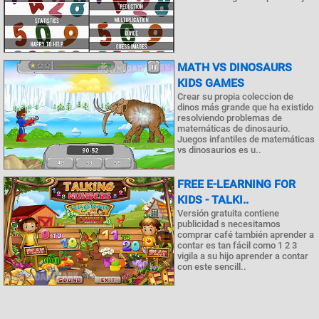
MATH VS DINOSAURS
KIDS GAMES
Crear su propia coleccion de
dinos más grande que ha existido
resolviendo problemas de
matemáticas de dinosaurio.
Juegos infantiles de matemáticas
vs dinosaurios es u..
FREE E-LEARNING FOR
KIDS - TALKI..
Versión gratuita contiene
publicidad s necesitamos
comprar café también aprender a
contar es tan fácil como 1 2 3
vigila a su hijo aprender a contar
con este sencill..