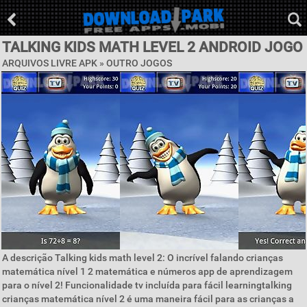
TALKING KIDS MATH LEVEL 2 ANDROID JOGO
ARQUIVOS LIVRE APK » OUTRO JOGOS
A descrição Talking kids math level 2: O incrível falando crianças
matemática nível 1 2 matemática e números app de aprendizagem
para o nível 2! Funcionalidade tv incluída para fácil learningtalking
crianças matemática nível 2 é uma maneira fácil para as crianças a