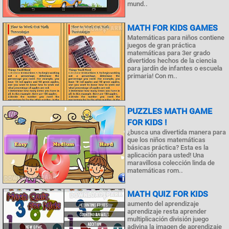
mund..
MATH FOR KIDS GAMES
Matemáticas para niños contiene
juegos de gran práctica
matemáticas para 3er grado
divertidos hechos de la ciencia
para jardín de infantes o escuela
primaria! Con m..
PUZZLES MATH GAME
FOR KIDS !
¿busca una divertida manera para
que los niños matemáticas
básicas práctica? Esta es la
aplicación para usted! Una
maravillosa colección linda de
matemáticas rom..
MATH QUIZ FOR KIDS
aumento del aprendizaje
aprendizaje resta aprender
multiplicación división juego
adivina la imagen de aprendizaje